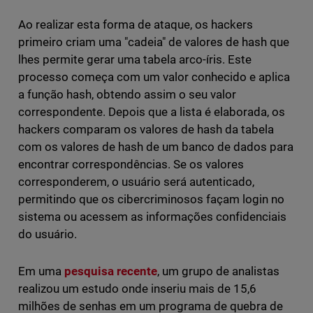
Ao realizar esta forma de ataque, os hackers
primeiro criam uma "cadeia" de valores de hash que
lhes permite gerar uma tabela arco-íris. Este
processo começa com um valor conhecido e aplica
a função hash, obtendo assim o seu valor
correspondente. Depois que a lista é elaborada, os
hackers comparam os valores de hash da tabela
com os valores de hash de um banco de dados para
encontrar correspondências. Se os valores
corresponderem, o usuário será autenticado,
permitindo que os cibercriminosos façam login no
sistema ou acessem as informações confidenciais
do usuário.
Em uma
pesquisa recente
, um grupo de analistas
realizou um estudo onde inseriu mais de 15,6
milhões de senhas em um programa de quebra de