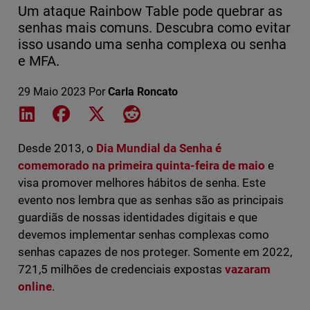
Um ataque Rainbow Table pode quebrar as
senhas mais comuns. Descubra como evitar
isso usando uma senha complexa ou senha
e MFA.
29 Maio 2023
Por
Carla Roncato
Share on LinkedIn
Share on Facebook
Share on X
Share on Reddit
Desde 2013, o
Dia Mundial da Senha é
comemorado na primeira quinta-feira de maio
e
visa promover melhores hábitos de senha. Este
evento nos lembra que as senhas são as principais
guardiãs de nossas identidades digitais e que
devemos implementar senhas complexas como
senhas capazes de nos proteger. Somente em 2022,
721,5 milhões de credenciais expostas
vazaram
online
.