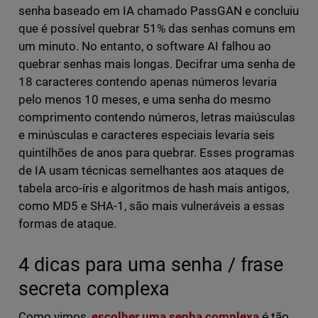
senha baseado em IA chamado PassGAN e concluiu
que é possível quebrar 51% das senhas comuns em
um minuto. No entanto, o software AI falhou ao
quebrar senhas mais longas. Decifrar uma senha de
18 caracteres contendo apenas números levaria
pelo menos 10 meses, e uma senha do mesmo
comprimento contendo números, letras maiúsculas
e minúsculas e caracteres especiais levaria seis
quintilhões de anos para quebrar. Esses programas
de IA usam técnicas semelhantes aos ataques de
tabela arco-íris e algoritmos de hash mais antigos,
como MD5 e SHA-1, são mais vulneráveis a essas
formas de ataque.
4 dicas para uma senha / frase
secreta complexa
Como vimos,
escolher uma senha complexa
é tão