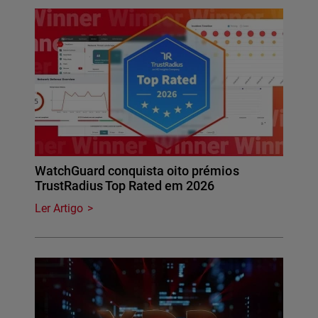
WatchGuard conquista oito prémios
TrustRadius Top Rated em 2026
Ler Artigo