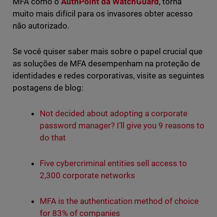
MFA como o
AuthPoint da WatchGuard
, torna
muito mais difícil para os invasores obter acesso
não autorizado.
Se você quiser saber mais sobre o papel crucial que
as soluções de MFA desempenham na proteção de
identidades e redes corporativas, visite as seguintes
postagens de blog:
Not decided about adopting a corporate
password manager? I’ll give you 9 reasons to
do that
Five cybercriminal entities sell access to
2,300 corporate networks
MFA is the authentication method of choice
for 83% of companies