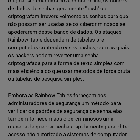
original. Ao criar uma nova conta online, os bancos
de dados de senhas geralmente "hash" ou
criptografam irreversivelmente as senhas para que
não possam ser usadas se os cibercriminosos se
apoderarem desse banco de dados. Os ataques
Rainbow Table dependem de tabelas pré-
computadas contendo esses hashes, com as quais
os hackers podem reverter uma senha
criptografada para a forma de texto simples com
mais eficiência do que usar métodos de força bruta
ou tabelas de pesquisa simples.
Embora as Rainbow Tables forneçam aos
administradores de segurança um método para
verificar os padrões de segurança de senha, elas
também fornecem aos cibercriminosos uma
maneira de quebrar senhas rapidamente para obter
acesso não autorizado a sistemas de computador.