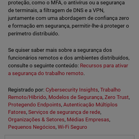
proteção, como o MFA, o antivírus ou a segurança
de terminais, a filtragem de DNS e a VPN,
juntamente com uma abordagem de confiança zero
e formação em segurança, permitir-lhe-á proteger o
perímetro distribuído.
Se quiser saber mais sobre a segurança dos
funcionários remotos e dos ambientes distribuídos,
consulte o seguinte conteúdo:
Recursos para ativar
a segurança do trabalho remoto
.
Registrado por:
Cybersecurity Insights
,
Trabalho
Remoto/Híbrido
,
Modelos de Segurança
,
Zero Trust
,
Protegendo Endpoints
,
Autenticação Múltiplos
Fatores
,
Serviços de segurança de rede
,
Organizações & Setores
,
Médias Empresas
,
Pequenos Negócios
,
Wi-Fi Seguro