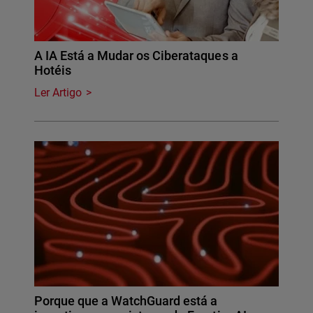
A IA Está a Mudar os Ciberataques a
Hotéis
Ler Artigo
Porque que a WatchGuard está a