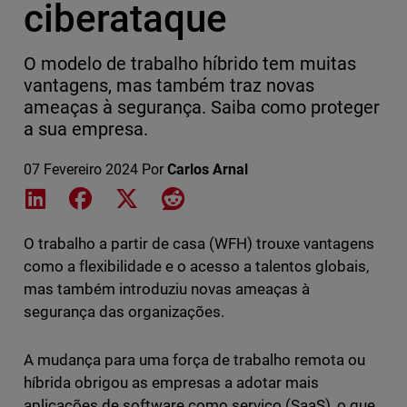
ciberataque
O modelo de trabalho híbrido tem muitas
vantagens, mas também traz novas
ameaças à segurança. Saiba como proteger
a sua empresa.
07 Fevereiro 2024
Por
Carlos Arnal
Share on LinkedIn
Share on Facebook
Share on X
Share on Reddit
O trabalho a partir de casa (WFH) trouxe vantagens
como a flexibilidade e o acesso a talentos globais,
mas também introduziu novas ameaças à
segurança das organizações.
A mudança para uma força de trabalho remota ou
híbrida obrigou as empresas a adotar mais
aplicações de software como serviço (SaaS), o que