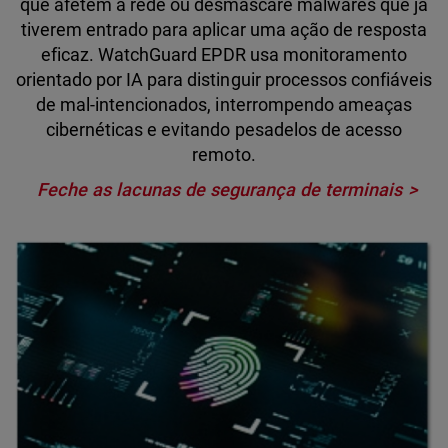
que afetem a rede ou desmascare malwares que já
tiverem entrado para aplicar uma ação de resposta
eficaz. WatchGuard EPDR usa monitoramento
orientado por IA para distinguir processos confiáveis
de mal-intencionados, interrompendo ameaças
cibernéticas e evitando pesadelos de acesso
remoto.
Feche as lacunas de segurança de terminais