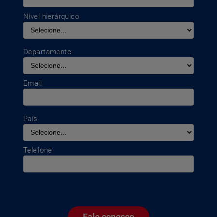
Nível hierárquico
Departamento
Email
País
Telefone
Fale conosco