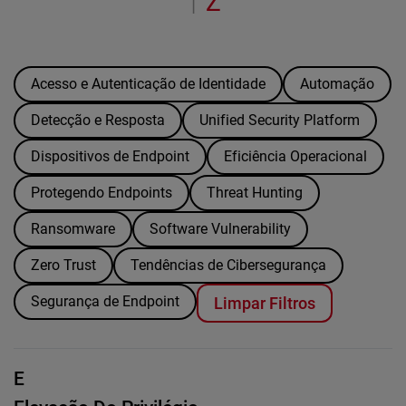
Z
|
Acesso e Autenticação de Identidade
Automação
Detecção e Resposta
Unified Security Platform
Dispositivos de Endpoint
Eficiência Operacional
Protegendo Endpoints
Threat Hunting
Ransomware
Software Vulnerability
Zero Trust
Tendências de Cibersegurança
Segurança de Endpoint
Limpar Filtros
E