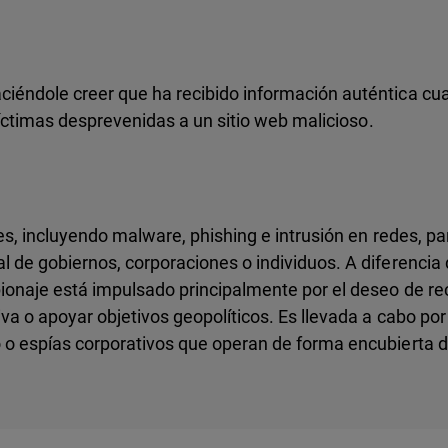
iéndole creer que ha recibido información auténtica cuan
 víctimas desprevenidas a un sitio web malicioso.
les, incluyendo malware, phishing e intrusión en redes, p
 de gobiernos, corporaciones o individuos. A diferencia d
pionaje está impulsado principalmente por el deseo de re
va o apoyar objetivos geopolíticos. Es llevada a cabo por
 o espías corporativos que operan de forma encubierta 