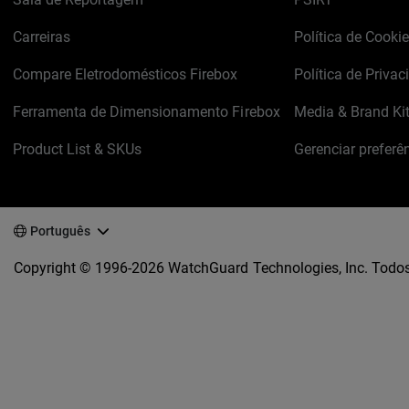
Carreiras
Política de Cooki
Compare Eletrodomésticos Firebox
Política de Privac
Ferramenta de Dimensionamento Firebox
Media & Brand Ki
Product List & SKUs
Gerenciar preferê
Português
Copyright © 1996-2026 WatchGuard Technologies, Inc. Todos