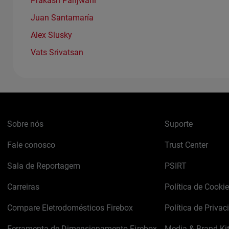
Prakash Panjwani
Juan Santamaría
Alex Slusky
Vats Srivatsan
Sobre nós
Suporte
Fale conosco
Trust Center
Sala de Reportagem
PSIRT
Carreiras
Política de Cooki
Compare Eletrodomésticos Firebox
Política de Privac
Ferramenta de Dimensionamento Firebox
Media & Brand Ki