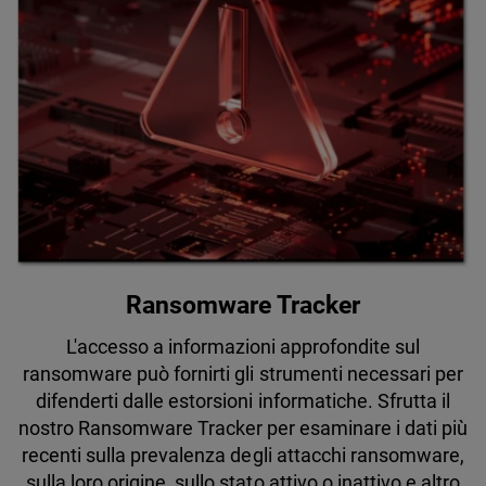
Ransomware Tracker
L'accesso a informazioni approfondite sul
ransomware può fornirti gli strumenti necessari per
difenderti dalle estorsioni informatiche. Sfrutta il
nostro Ransomware Tracker per esaminare i dati più
recenti sulla prevalenza degli attacchi ransomware,
sulla loro origine, sullo stato attivo o inattivo e altro