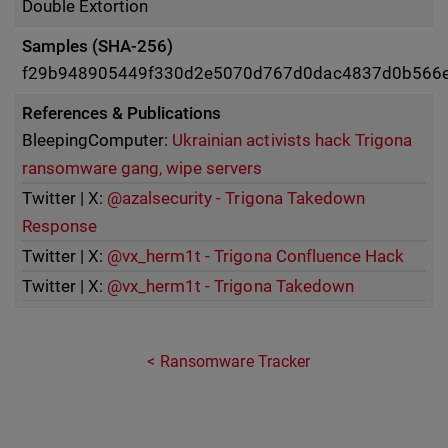
Double Extortion
Samples (SHA-256)
f29b948905449f330d2e5070d767d0dac4837d0b566
References & Publications
BleepingComputer:
Ukrainian activists hack Trigona
ransomware gang, wipe servers
Twitter | X:
@azalsecurity - Trigona Takedown
Response
Twitter | X:
@vx_herm1t - Trigona Confluence Hack
Twitter | X:
@vx_herm1t - Trigona Takedown
Ransomware Tracker