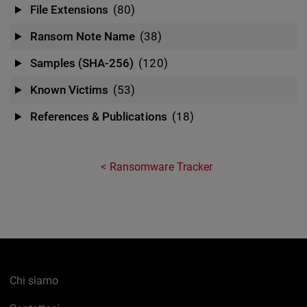
File Extensions
(80)
Ransom Note Name
(38)
Samples (SHA-256)
(120)
Known Victims
(53)
References & Publications
(18)
Ransomware Tracker
Chi siamo