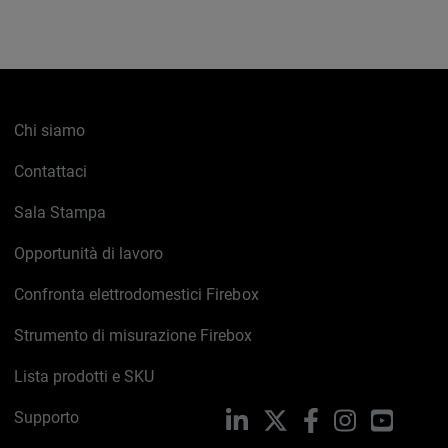
Chi siamo
Contattaci
Sala Stampa
Opportunità di lavoro
Confronta elettrodomestici Firebox
Strumento di misurazione Firebox
Lista prodotti e SKU
Supporto
LinkedIn
X
Facebook
Instagram
YouTub