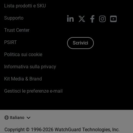
Lista prodotti e SKU
Supporto
LinkedIn
X
Facebook
Instagram
YouTub
Trust Center
PSIRT
Scrivici
Politica sui cookie
Informativa sulla privacy
Kit Media & Brand
Gestisci le preferenze e-mail
Italiano
Copyright © 1996-2026 WatchGuard Technologies, Inc.