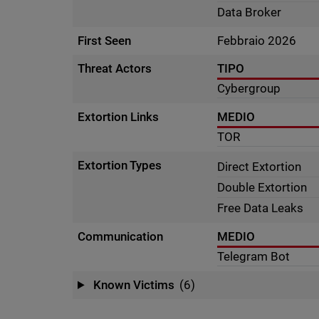
Data Broker
First Seen
Febbraio 2026
Threat Actors
TIPO
Cybergroup
Extortion Links
MEDIO
TOR
Extortion Types
Direct Extortion
Double Extortion
Free Data Leaks
Communication
MEDIO
Telegram Bot
Known Victims
(6)