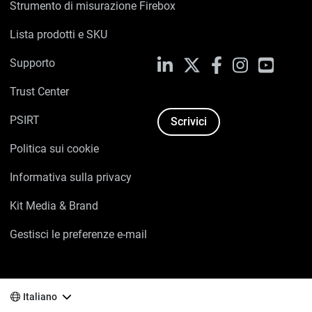
Strumento di misurazione Firebox
Lista prodotti e SKU
Supporto
LinkedIn
X
Facebook
Instagram
YouTub
Trust Center
PSIRT
Scrivici
Politica sui cookie
Informativa sulla privacy
Kit Media & Brand
Gestisci le preferenze e-mail
Italiano