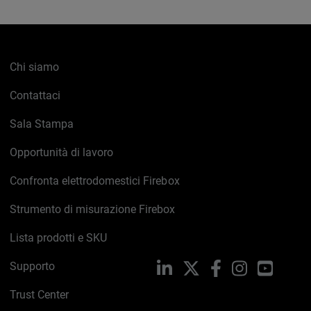
Chi siamo
Contattaci
Sala Stampa
Opportunità di lavoro
Confronta elettrodomestici Firebox
Strumento di misurazione Firebox
Lista prodotti e SKU
Supporto
LinkedIn
X
Facebook
Instagram
YouTub
Trust Center