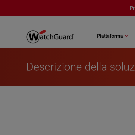
Salta al contenuto principale
P
Piattaforma
Descrizione della soluz