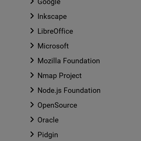
Google
Inkscape
LibreOffice
Microsoft
Mozilla Foundation
Nmap Project
Node.js Foundation
OpenSource
Oracle
Pidgin