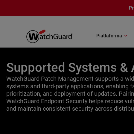
Salta al contenuto principale
P
Piattaforma
Supported Systems & 
WatchGuard Patch Management supports a wide
systems and third-party applications, enabling fa
prioritization, and deployment of updates. Pair
WatchGuard Endpoint Security helps reduce vuln
and maintain consistent security across distrib