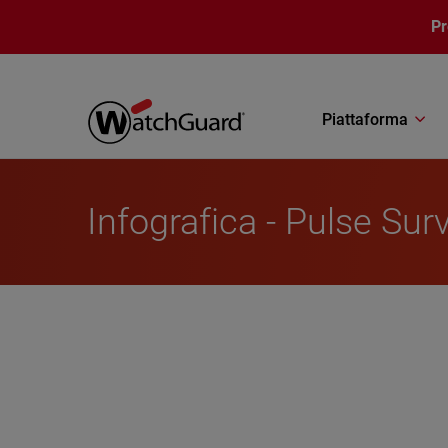
Salta al contenuto principale
P
Piattaforma
Infografica - Pulse Su