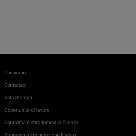
Chi siamo
Contattaci
Sala Stampa
Opportunità di lavoro
Confronta elettrodomestici Firebox
Strumento di misurazione Firebox