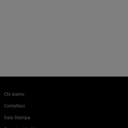
Chi siamo
Contattaci
Sala Stampa