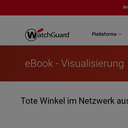
Salta al contenuto principale
P
Piattaforma
eBook - Visualisierung
Tote Winkel im Netzwerk au