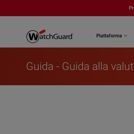
Salta al contenuto principale
P
Piattaforma
Guida - Guida alla valu