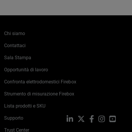
Chi siamo
Contattaci
Sala Stampa
Opportunità di lavoro
Confronta elettrodomestici Firebox
Strumento di misurazione Firebox
Lista prodotti e SKU
Supporto
LinkedIn
X
Facebook
Instagram
YouTub
Trust Center