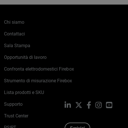
Chi siamo
Contattaci
Sala Stampa
Opportunità di lavoro
Confronta elettrodomestici Firebox
Strumento di misurazione Firebox
Lista prodotti e SKU
Supporto
LinkedIn
X
Facebook
Instagram
YouTub
Trust Center
PSIRT