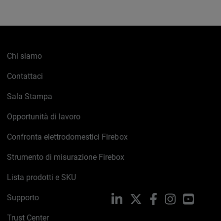
Chi siamo
Contattaci
Sala Stampa
Opportunità di lavoro
Confronta elettrodomestici Firebox
Strumento di misurazione Firebox
Lista prodotti e SKU
Supporto
LinkedIn
X
Facebook
Instagram
YouTub
Trust Center