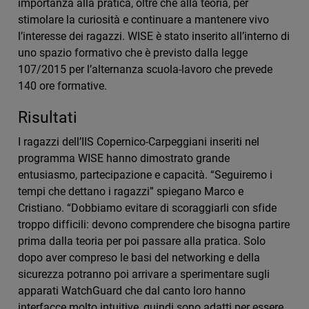
importanza alla pratica, oltre che alla teoria, per
stimolare la curiosità e continuare a mantenere vivo
l’interesse dei ragazzi. WISE è stato inserito all’interno di
uno spazio formativo che è previsto dalla legge
107/2015 per l’alternanza scuola-lavoro che prevede
140 ore formative.
Risultati
I ragazzi dell’IIS Copernico-Carpeggiani inseriti nel
programma WISE hanno dimostrato grande
entusiasmo, partecipazione e capacità. “Seguiremo i
tempi che dettano i ragazzi” spiegano Marco e
Cristiano. “Dobbiamo evitare di scoraggiarli con sfide
troppo difficili: devono comprendere che bisogna partire
prima dalla teoria per poi passare alla pratica. Solo
dopo aver compreso le basi del networking e della
sicurezza potranno poi arrivare a sperimentare sugli
apparati WatchGuard che dal canto loro hanno
interfacce molto intuitive, quindi sono adatti per essere