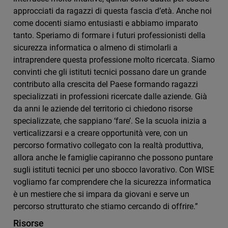
approcciati da ragazzi di questa fascia d’età. Anche noi
come docenti siamo entusiasti e abbiamo imparato
tanto. Speriamo di formare i futuri professionisti della
sicurezza informatica o almeno di stimolarli a
intraprendere questa professione molto ricercata. Siamo
convinti che gli istituti tecnici possano dare un grande
contributo alla crescita del Paese formando ragazzi
specializzati in professioni ricercate dalle aziende. Già
da anni le aziende del territorio ci chiedono risorse
specializzate, che sappiano ‘fare’. Se la scuola inizia a
verticalizzarsi e a creare opportunità vere, con un
percorso formativo collegato con la realtà produttiva,
allora anche le famiglie capiranno che possono puntare
sugli istituti tecnici per uno sbocco lavorativo. Con WISE
vogliamo far comprendere che la sicurezza informatica
è un mestiere che si impara da giovani e serve un
percorso strutturato che stiamo cercando di offrire.”
Risorse