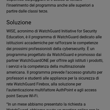
l’inserimento del programma anche alle superiori a
partire dalle classi terze.
Soluzione
WISE, acronimo di WatchGuard Initiative for Security
Education, è il programma di WatchGuard dedicato alle
istituzioni accademiche per rafforzare le competenze
dei prossimi professionisti della cybersecurity. È un
programma progettato da WatchGuard e promosso dai
partner WatchGuardONE per offrire agli istituti i prodotti,
i servizi e la competenza della multinazionale
americana. Il programma prevede l'accesso gratuito per
professori e studenti alle appliance per la sicurezza di
rete WatchGuard Firebox, alla soluzione per
l’autenticazione multifattore AuthPoint e agli access
point Secure Wi-Fi.
“In un mese abbiamo presentato la richiesta a