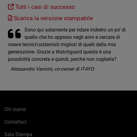
Tutti i casi di successo
Scarica la versione stampabile
Sono qui solamente per ridare indietro un po’ di
quello che ho appreso negli anni e cercare di
creare tecnici\sistemisti migliori di quelli della mia
generazione. Grazie a Watchguard questa è una
possibilità concreta e quindi, perché non coglierla?
Alessandro Vannini, co-owner di IT4YO
Chi siamo
Contattaci
Sala Stampa