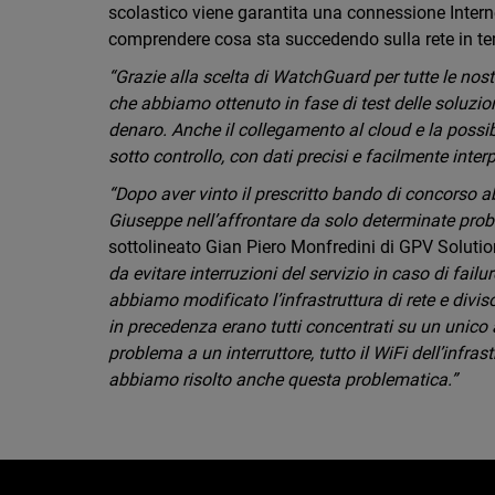
scolastico viene garantita una connessione Interne
comprendere cosa sta succedendo sulla rete in tem
“Grazie alla scelta di WatchGuard per tutte le nos
che abbiamo ottenuto in fase di test delle soluzion
denaro. Anche il collegamento al cloud e la possibi
sotto controllo, con dati precisi e facilmente interp
“Dopo aver vinto il prescritto bando di concorso 
Giuseppe nell’affrontare da solo determinate probl
sottolineato Gian Piero Monfredini di GPV Soluti
da evitare interruzioni del servizio in caso di fail
abbiamo modificato l’infrastruttura di rete e divis
in precedenza erano tutti concentrati su un unico 
problema a un interruttore, tutto il WiFi dell’infra
abbiamo risolto anche questa problematica.”