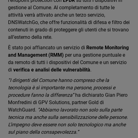
l’endpoint protection con
EPDR
su tutti i dispositivi in
gestione al Comune. Al completamento di tutte le
attività verrà attivato anche un terzo servizio,
DNSWatchGo, che offre funzionalità di difesa e filtro dei
contenuti in grado di proteggere gli utenti che si trovano
all’esterno della rete.
È stato poi affiancato un servizio di
Remote Monitoring
and Management (RMM)
per una gestione puntuale e
da remoto di tutti i dispositivi del Comune e un servizio
di
verifica e analisi delle vulnerabilità
.
“I dirigenti del Comune hanno compreso che la
tecnologia è sì importante ma persone, processi e
procedure fanno la differenza”
ha dichiarato Gian Piero
Monfredini di GPV Solutions, partner Gold di
WatchGuard.
“Abbiamo lavorato non solo sulla parte
tecnica ma anche sulla sensibilizzazione delle persone.
L’impegno deve essere non solo tecnologico ma anche
sul piano della consapevolezza.”