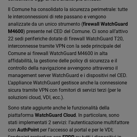
Il Comune ha consolidato la sicurezza perimetrale: tutte
le interconnessioni di rete passano e vengono
analizzate da un unico strumento (
firewall WatchGuard
M4600
) presente nel CED del Comune. Ci sono all’attivo
22 sedi periferiche dotate di firewall WatchGuard T20,
interconnesse tramite VPN con la sede principale del
Comune ai firewall WatchGuard M4600 in alta
affidabilità, la gestione delle policy di sicurezza e il
controllo della navigazione avvengono attraverso il
management server WatchGuard e i dispositivi nel CED.
L’appliance WatchGuard gestisce anche la connessione
sicura tramite VPN con fornitori di servizi terzi (per le
soluzioni cloud, VDI, ecc.).
Sono state aggiunte anche le funzionalità della
piattaforma
WatchGuard Cloud
. In particolare, sono
stati implementati 2 servizi: l’autenticazione multifattore
con
AuthPoint
per l’accesso al portal e per le VDI;