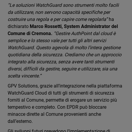
“Le soluzioni WatchGuard sono strumenti molto facili
da utilizzare, non servono capacità specifiche per
costruire una regola e per capire come regolarla”
ha
dichiarato
Marco Rossetti, System Administrator del
Comune di Cremona.
“Gestire AuthPoint dal cloud è
semplice e lo stesso vale per tutti gli altri servizi
WatchGuard. Questo agevola di molto l’intera gestione
quotidiana della sicurezza. Crediamo che un approccio
integrato alla sicurezza, senza avere tanti strumenti
diversi, difficili da gestire, seguire e utilizzare, sia una
scelta vincente.”
GPV Solutions, grazie all’integrazione nella piattaforma
WatchGuard Cloud di tutti gli strumenti di sicurezza
forniti al Comune, permette di erogare un servizio più
tempestivo e completo. Con EPDR può bloccare
minacce dirette al Comune provenienti anche
dall’esterno.
Gli sviluppi futuri prevedono l’implementazione di