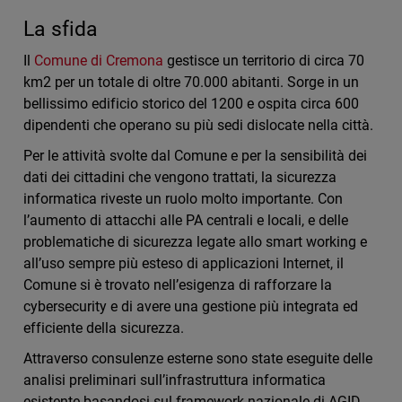
La sfida
Il
Comune di Cremona
gestisce un territorio di circa 70
km2 per un totale di oltre 70.000 abitanti. Sorge in un
bellissimo edificio storico del 1200 e ospita circa 600
dipendenti che operano su più sedi dislocate nella città.
Per le attività svolte dal Comune e per la sensibilità dei
dati dei cittadini che vengono trattati, la sicurezza
informatica riveste un ruolo molto importante. Con
l’aumento di attacchi alle PA centrali e locali, e delle
problematiche di sicurezza legate allo smart working e
all’uso sempre più esteso di applicazioni Internet, il
Comune si è trovato nell’esigenza di rafforzare la
cybersecurity e di avere una gestione più integrata ed
efficiente della sicurezza.
Attraverso consulenze esterne sono state eseguite delle
analisi preliminari sull’infrastruttura informatica
esistente basandosi sul framework nazionale di AGID.