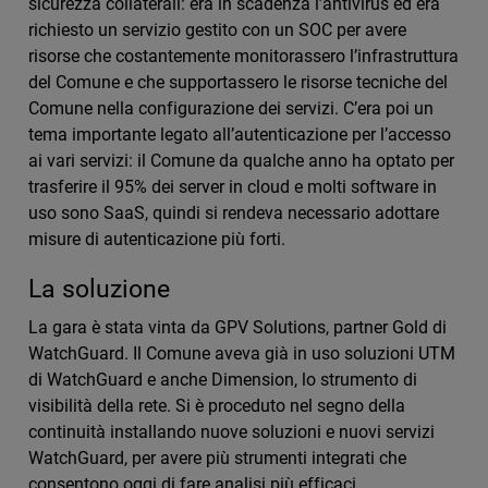
sicurezza collaterali: era in scadenza l’antivirus ed era
richiesto un servizio gestito con un SOC per avere
risorse che costantemente monitorassero l’infrastruttura
del Comune e che supportassero le risorse tecniche del
Comune nella configurazione dei servizi. C’era poi un
tema importante legato all’autenticazione per l’accesso
ai vari servizi: il Comune da qualche anno ha optato per
trasferire il 95% dei server in cloud e molti software in
uso sono SaaS, quindi si rendeva necessario adottare
misure di autenticazione più forti.
La soluzione
La gara è stata vinta da GPV Solutions, partner Gold di
WatchGuard. Il Comune aveva già in uso soluzioni UTM
di WatchGuard e anche Dimension, lo strumento di
visibilità della rete. Si è proceduto nel segno della
continuità installando nuove soluzioni e nuovi servizi
WatchGuard, per avere più strumenti integrati che
consentono oggi di fare analisi più efficaci.