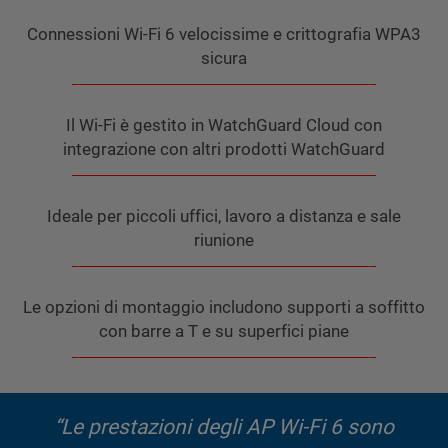
Connessioni Wi-Fi 6 velocissime e crittografia WPA3
sicura
Il Wi-Fi è gestito in WatchGuard Cloud con
integrazione con altri prodotti WatchGuard
Ideale per piccoli uffici, lavoro a distanza e sale
riunione
Le opzioni di montaggio includono supporti a soffitto
con barre a T e su superfici piane
“Le prestazioni degli AP Wi-Fi 6 sono