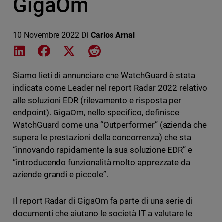
GigaOm
10 Novembre 2022
Di
Carlos Arnal
Share on LinkedIn
Share on Facebook
Share on X
Share on Reddit
Siamo lieti di annunciare che WatchGuard è stata
indicata come Leader nel report Radar 2022 relativo
alle soluzioni EDR (rilevamento e risposta per
endpoint). GigaOm, nello specifico, definisce
WatchGuard come una “Outperformer” (azienda che
supera le prestazioni della concorrenza) che sta
“innovando rapidamente la sua soluzione EDR” e
“introducendo funzionalità molto apprezzate da
aziende grandi e piccole”.
Il report Radar di GigaOm fa parte di una serie di
documenti che aiutano le società IT a valutare le