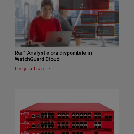
Rai™ Analyst è ora disponibile in
WatchGuard Cloud
Leggi l'articolo