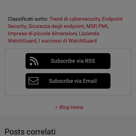
Classificati sotto:
Trend di cybersecurity
,
Endpoint
Security
,
Sicurezza degli endpoint
,
MSP
,
PMI
,
Imprese di piccole dimensioni
,
L'azienda
WatchGuard
,
I successi di WatchGuard
Subscribe via RSS
Subscribe via Email
Blog Home
Posts correlati