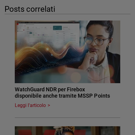
Posts correlati
WatchGuard NDR per Firebox
disponibile anche tramite MSSP Points
Leggi l'articolo