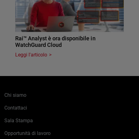
Rai™ Analyst è ora disponibile in
WatchGuard Cloud
Leggi l'articolo
Chi siamo
Contattaci
Sala Stampa
Opportunità di lavoro