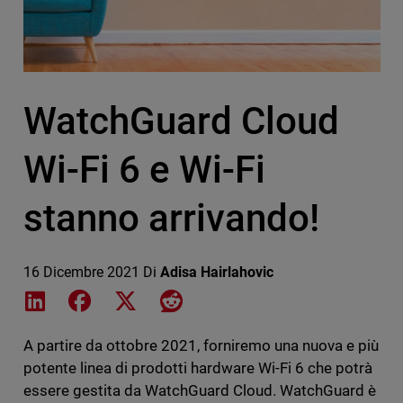
WatchGuard Cloud
Wi-Fi 6 e Wi-Fi
stanno arrivando!
16 Dicembre 2021
Di
Adisa Hairlahovic
Share on LinkedIn
Share on Facebook
Share on X
Share on Reddit
A partire da ottobre 2021, forniremo una nuova e più
potente linea di prodotti hardware Wi-Fi 6 che potrà
essere gestita da WatchGuard Cloud. WatchGuard è