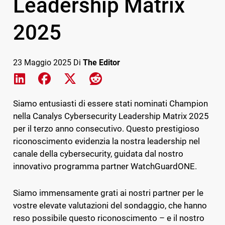
Leadership Matrix
2025
23 Maggio 2025
Di
The Editor
Share on LinkedIn
Share on Facebook
Share on X
Share on Reddit
Siamo entusiasti di essere stati nominati Champion
nella Canalys Cybersecurity Leadership Matrix 2025
per il terzo anno consecutivo. Questo prestigioso
riconoscimento evidenzia la nostra leadership nel
canale della cybersecurity, guidata dal nostro
innovativo programma partner WatchGuardONE.
Siamo immensamente grati ai nostri partner per le
vostre elevate valutazioni del sondaggio, che hanno
reso possibile questo riconoscimento – e il nostro