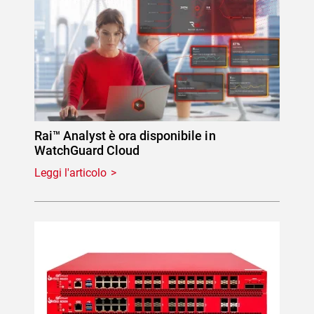
Rai™ Analyst è ora disponibile in
WatchGuard Cloud
Leggi l'articolo