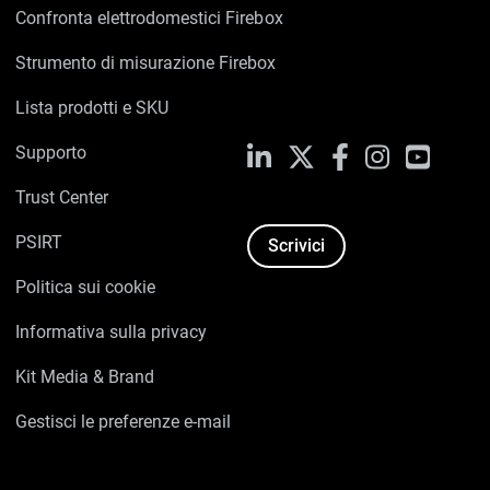
Confronta elettrodomestici Firebox
Strumento di misurazione Firebox
Lista prodotti e SKU
Supporto
LinkedIn
X
Facebook
Instagram
YouTub
Trust Center
PSIRT
Scrivici
Politica sui cookie
Informativa sulla privacy
Kit Media & Brand
Gestisci le preferenze e-mail