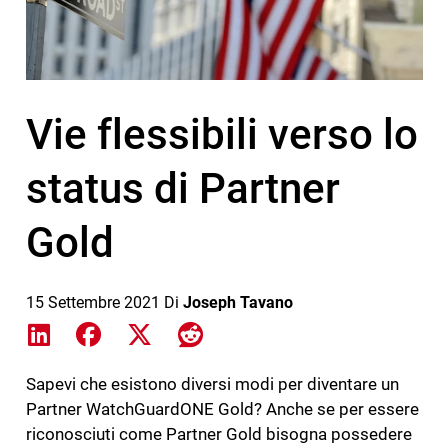
Vie flessibili verso lo
status di Partner
Gold
15 Settembre 2021
Di
Joseph Tavano
Share on LinkedIn
Share on Facebook
Share on X
Share on Reddit
Sapevi che esistono diversi modi per diventare un
Partner WatchGuardONE Gold? Anche se per essere
riconosciuti come Partner Gold bisogna possedere