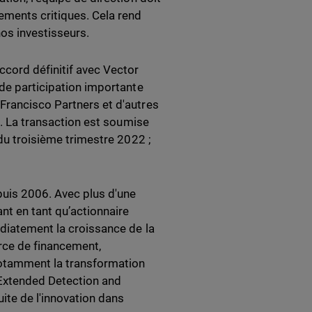
ements critiques. Cela rend
nos investisseurs.
cord définitif avec Vector
 de participation importante
Francisco Partners et d'autres
té. La transaction est soumise
 du troisième trimestre 2022 ;
puis 2006. Avec plus d'une
nt en tant qu’actionnaire
édiatement la croissance de la
urce de financement,
notamment la transformation
(Extended Detection and
te de l'innovation dans