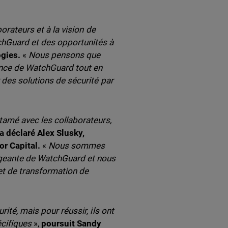
orateurs et à la vision de
hGuard et des opportunités à
gies.
«
Nous pensons que
sance de WatchGuard tout en
 des solutions de sécurité par
amé avec les collaborateurs,
a déclaré Alex Slusky,
or Capital.
«
Nous sommes
rigeante de WatchGuard et nous
et de transformation de
ité, mais pour réussir, ils ont
cifiques
»,
poursuit Sandy