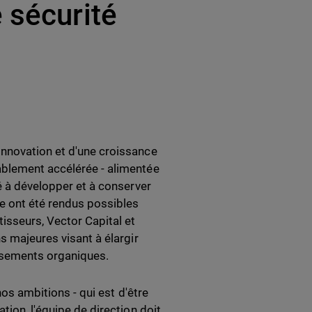
 sécurité
innovation et d'une croissance
ablement accélérée - alimentée
té à développer et à conserver
e ont été rendus possibles
isseurs, Vector Capital et
s majeures visant à élargir
issements organiques.
nos ambitions - qui est d'être
tion, l'équipe de direction doit