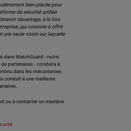
ulièrement bien placée pour
eforme de sécurité unifiée
nvestir davantage, à la fois
reprise, qui consiste à offrir
t une seule vision sur laquelle
ié dans WatchGuard - notre
de partenaires - conduira à
 continu dans les mécanismes
a conduit à une meilleure
tenaires.
ment ou à contacter un membre
curité