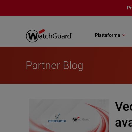
Salta al contenuto principale
P
Piattaforma
Partner Blog
Vec
av