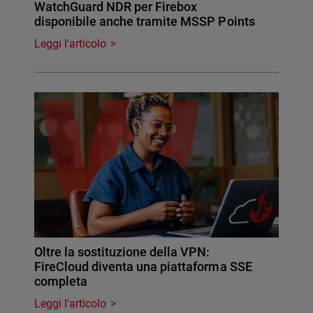
WatchGuard NDR per Firebox
disponibile anche tramite MSSP Points
Leggi l'articolo
Oltre la sostituzione della VPN:
FireCloud diventa una piattaforma SSE
completa
Leggi l'articolo