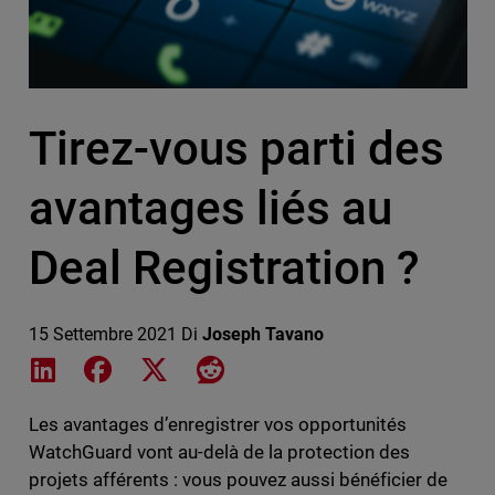
Tirez-vous parti des
avantages liés au
Deal Registration ?
15 Settembre 2021
Di
Joseph Tavano
Share on LinkedIn
Share on Facebook
Share on X
Share on Reddit
Les avantages d’enregistrer vos opportunités
WatchGuard vont au-delà de la protection des
projets afférents : vous pouvez aussi bénéficier de