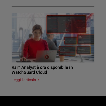
Rai™ Analyst è ora disponibile in
WatchGuard Cloud
Leggi l'articolo