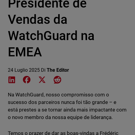
Presidente de
Vendas da
WatchGuard na
EMEA
24 Luglio 2025
Di
The Editor
Share on LinkedIn
Share on Facebook
Share on X
Share on Reddit
Na WatchGuard, nosso compromisso com o
sucesso dos parceiros nunca foi tão grande – e
está prestes a se tornar ainda mais impactante com
o novo membro da nossa equipe de liderança.
Temos o prazer de dar as boas-vindas a Frédéric