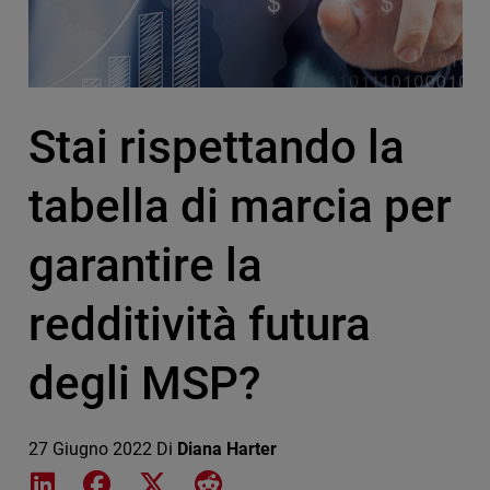
Stai rispettando la
tabella di marcia per
garantire la
redditività futura
degli MSP?
27 Giugno 2022
Di
Diana Harter
Share on LinkedIn
Share on Facebook
Share on X
Share on Reddit