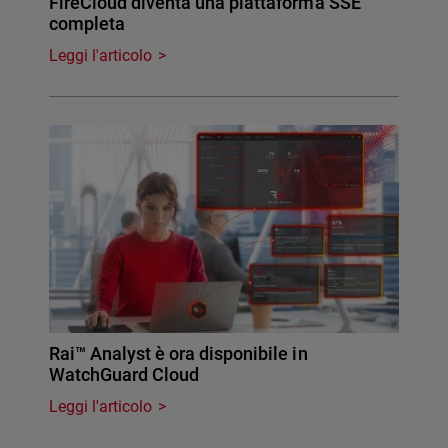
FireCloud diventa una piattaforma SSE
completa
Leggi l'articolo
Rai™ Analyst è ora disponibile in
WatchGuard Cloud
Leggi l'articolo