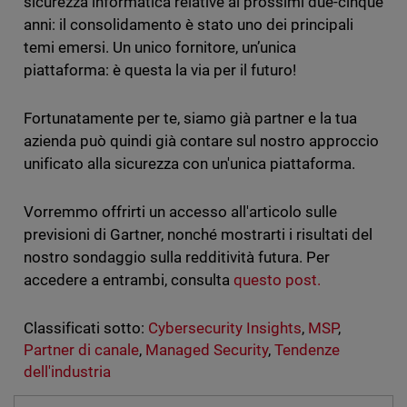
sicurezza informatica relative ai prossimi due-cinque
anni: il consolidamento è stato uno dei principali
temi emersi. Un unico fornitore, un’unica
piattaforma: è questa la via per il futuro!
Fortunatamente per te, siamo già partner e la tua
azienda può quindi già contare sul nostro approccio
unificato alla sicurezza con un'unica piattaforma.
Vorremmo offrirti un accesso all'articolo sulle
previsioni di Gartner, nonché mostrarti i risultati del
nostro sondaggio sulla redditività futura. Per
accedere a entrambi, consulta
questo post.
Classificati sotto:
Cybersecurity Insights
,
MSP
,
Partner di canale
,
Managed Security
,
Tendenze
dell'industria