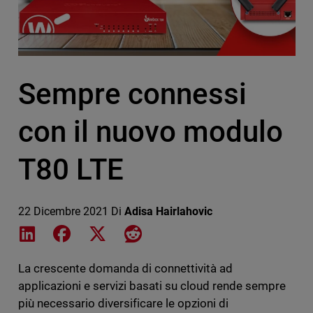
Sempre connessi
con il nuovo modulo
T80 LTE
22 Dicembre 2021
Di
Adisa Hairlahovic
Share on LinkedIn
Share on Facebook
Share on X
Share on Reddit
La crescente domanda di connettività ad
applicazioni e servizi basati su cloud rende sempre
più necessario diversificare le opzioni di