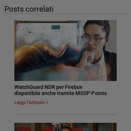
Posts correlati
WatchGuard NDR per Firebox
disponibile anche tramite MSSP Points
Leggi l'articolo