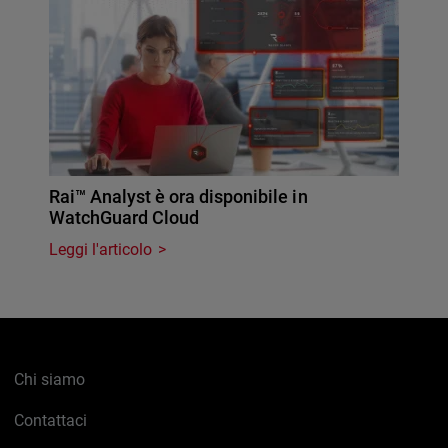
Rai™ Analyst è ora disponibile in
WatchGuard Cloud
Leggi l'articolo
Chi siamo
Contattaci