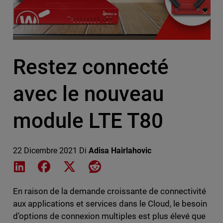
Restez connecté
avec le nouveau
module LTE T80
22 Dicembre 2021
Di
Adisa Hairlahovic
Share on LinkedIn
Share on Facebook
Share on X
Share on Reddit
En raison de la demande croissante de connectivité
aux applications et services dans le Cloud, le besoin
d’options de connexion multiples est plus élevé que