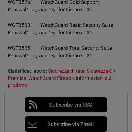
WGT35261 WatchGuard Gold Support
Renewal/Upgrade 1-yr for Firebox T35
WGT35331 WatchGuard Basic Security Suite
Renewal/Upgrade 1-yr for Firebox T35
WGT35351 WatchGuard Total Security Suite
Renewal/Upgrade 1-yr for Firebox T35
Classificati sotto:
Sicurezza di rete
,
Sicurezza On-
Premise
,
WatchGuard Firebox
,
Informazioni sul
prodotto
Subscribe via RSS
Subscribe via Email