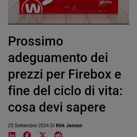
Prossimo
adeguamento dei
prezzi per Firebox e
fine del ciclo di vita:
cosa devi sapere
25 Settembre 2024
Di
Kirk Jensen
Share on LinkedIn
Share on Facebook
Share on X
Share on Reddit