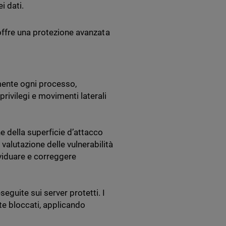
i dati.
offre una protezione avanzata
mente ogni processo,
privilegi e movimenti laterali
ne della superficie d’attacco
 valutazione delle vulnerabilità
dividuare e correggere
seguite sui server protetti. I
 bloccati, applicando