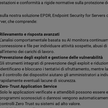
restazioni e conformità a rigide normative sulla protezione de
sulla nostra soluzione EPDR, Endpoint Security for Servers 
erver, che comprende:
Rilevamento e risposta avanzati
L’analisi comportamentale basata su AI monitora continua
connessione e file per individuare attività sospette, abusi di 
all’interno dei carichi di lavoro.
Prevenzione degli exploit e gestione delle vulnerabilità
Gli strumenti integrati di prevenzione degli exploit e riduzio
identificano e bloccano i tentativi di sfruttamento, mentre la
e il controllo dei dispositivi aiutano gli amministratori a in
rapidamente eventuali lacune di sicurezza.
Zero-Trust Application Service
Solo le applicazioni verificate e attendibili possono essere e
programmi sconosciuti o dannosi vengono automaticamente
controlli Zero Trust su sistemi ad alto valore.