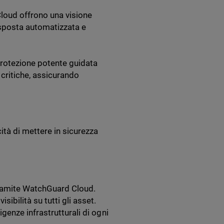
Cloud offrono una visione
isposta automatizzata e
 protezione potente guidata
 critiche, assicurando
ità di mettere in sicurezza
tramite WatchGuard Cloud.
isibilità su tutti gli asset.
sigenze infrastrutturali di ogni