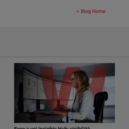
Blog Home
Ecco a voi Insights Hub: visibilità