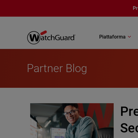
Salta al contenuto principale
P
Piattaforma
Partner Blog
Pr
Sec