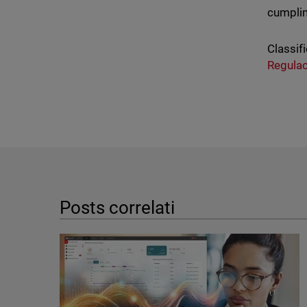
cumpli
Classifi
Regula
Posts correlati