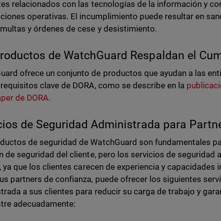
tes relacionados con las tecnologías de la información y co
pciones operativas. El incumplimiento puede resultar en san
 multas y órdenes de cese y desistimiento.
roductos de WatchGuard Respaldan el Cu
ard ofrece un conjunto de productos que ayudan a las enti
 requisitos clave de DORA, como se describe en la
publicaci
aper de DORA
.
cios de Seguridad Administrada para Partn
ductos de seguridad de WatchGuard son fundamentales par
n de seguridad del cliente, pero los servicios de seguridad 
s, ya que los clientes carecen de experiencia y capacidades i
s partners de confianza, puede ofrecer los siguientes serv
trada a sus clientes para reducir su carga de trabajo y gara
stre adecuadamente: