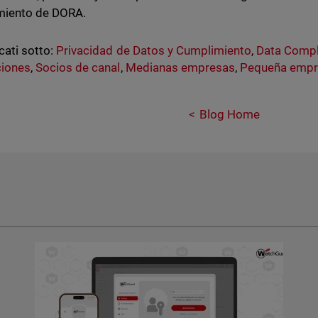
miento de DORA.
cati sotto:
Privacidad de Datos y Cumplimiento
,
Data Compl
ciones
,
Socios de canal
,
Medianas empresas
,
Pequeña empr
Blog Home