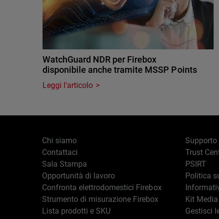
WatchGuard NDR per Firebox
disponibile anche tramite MSSP Points
Leggi l'articolo
Chi siamo
Supporto
Contattaci
Trust Cen
Sala Stampa
PSIRT
Opportunità di lavoro
Politica s
Confronta elettrodomestici Firebox
Informati
Strumento di misurazione Firebox
Kit Media
Lista prodotti e SKU
Gestisci l