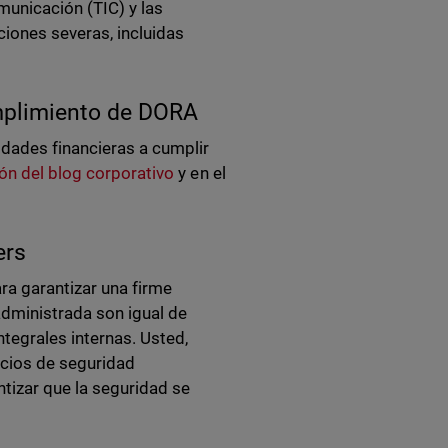
municación (TIC) y las
ciones severas, incluidas
mplimiento de DORA
dades financieras a cumplir
ón del blog corporativo
y en el
ers
a garantizar una firme
administrada son igual de
ntegrales internas. Usted,
icios de seguridad
ntizar que la seguridad se