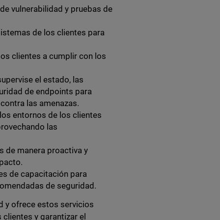
 de vulnerabilidad y pruebas de
istemas de los clientes para
os clientes a cumplir con los
upervise el estado, las
guridad de endpoints para
n contra las amenazas.
los entornos de los clientes
provechando las
 de manera proactiva y
mpacto.
es de capacitación para
recomendadas de seguridad.
 y ofrece estos servicios
clientes y garantizar el