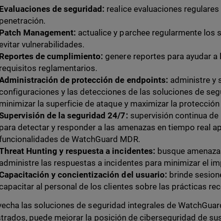
Evaluaciones de seguridad:
realice evaluaciones regulares
penetración.
Patch Management:
actualice y parchee regularmente los s
evitar vulnerabilidades.
Reportes de cumplimiento:
genere reportes para ayudar a l
requisitos reglamentarios.
Administración de protección de endpoints:
administre y s
configuraciones y las detecciones de las soluciones de se
minimizar la superficie de ataque y maximizar la protecció
Supervisión de la seguridad 24/7:
supervisión continua de 
para detectar y responder a las amenazas en tiempo real a
funcionalidades de WatchGuard MDR.
Threat Hunting y respuesta a incidentes:
busque amenazas
administre las respuestas a incidentes para minimizar el i
Capacitación y concientización del usuario:
brinde sesion
capacitar al personal de los clientes sobre las prácticas 
vecha las soluciones de seguridad integrales de WatchGuard
trados, puede mejorar la posición de ciberseguridad de sus 