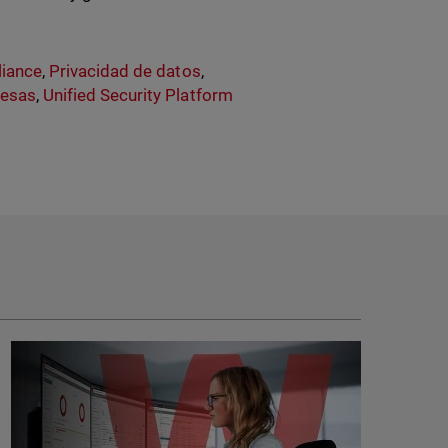
iance
,
Privacidad de datos
,
esas
,
Unified Security Platform