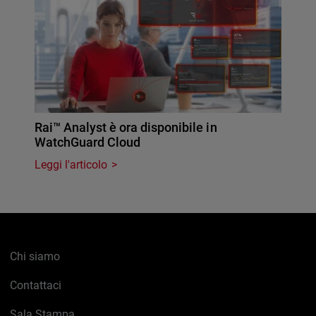
Rai™ Analyst è ora disponibile in
WatchGuard Cloud
Leggi l'articolo
Chi siamo
Contattaci
Sala Stampa