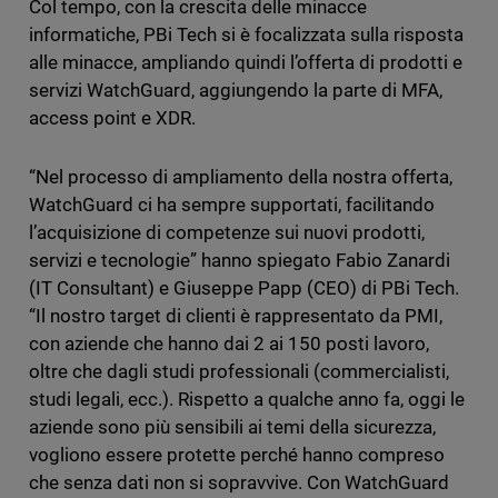
Col tempo, con la crescita delle minacce
informatiche, PBi Tech si è focalizzata sulla risposta
alle minacce, ampliando quindi l’offerta di prodotti e
servizi WatchGuard, aggiungendo la parte di MFA,
access point e XDR.
“Nel processo di ampliamento della nostra offerta,
WatchGuard ci ha sempre supportati, facilitando
l’acquisizione di competenze sui nuovi prodotti,
servizi e tecnologie” hanno spiegato Fabio Zanardi
(IT Consultant) e Giuseppe Papp (CEO) di PBi Tech.
“Il nostro target di clienti è rappresentato da PMI,
con aziende che hanno dai 2 ai 150 posti lavoro,
oltre che dagli studi professionali (commercialisti,
studi legali, ecc.). Rispetto a qualche anno fa, oggi le
aziende sono più sensibili ai temi della sicurezza,
vogliono essere protette perché hanno compreso
che senza dati non si sopravvive. Con WatchGuard