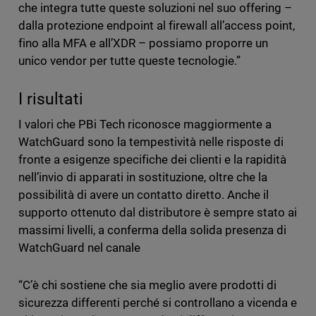
che integra tutte queste soluzioni nel suo offering –
dalla protezione endpoint al firewall all’access point,
fino alla MFA e all’XDR – possiamo proporre un
unico vendor per tutte queste tecnologie.”
I risultati
I valori che PBi Tech riconosce maggiormente a
WatchGuard sono la tempestività nelle risposte di
fronte a esigenze specifiche dei clienti e la rapidità
nell’invio di apparati in sostituzione, oltre che la
possibilità di avere un contatto diretto. Anche il
supporto ottenuto dal distributore è sempre stato ai
massimi livelli, a conferma della solida presenza di
WatchGuard nel canale
“C’è chi sostiene che sia meglio avere prodotti di
sicurezza differenti perché si controllano a vicenda e