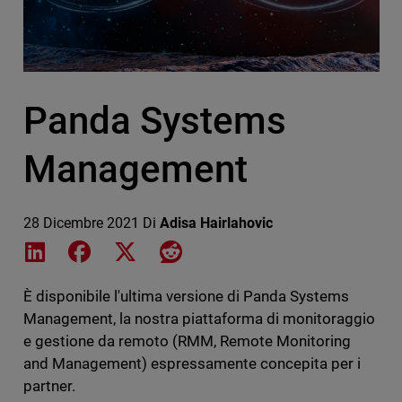
Panda Systems
Management
28 Dicembre 2021
Di
Adisa Hairlahovic
Share on LinkedIn
Share on Facebook
Share on X
Share on Reddit
È disponibile l'ultima versione di Panda Systems
Management, la nostra piattaforma di monitoraggio
e gestione da remoto (RMM, Remote Monitoring
and Management) espressamente concepita per i
partner.