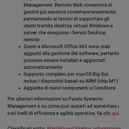
Management. Remote Web consentirà di
gestire più sessioni contemporaneamente,
permettendo ai tecnici di supportare gli
utenti tramite desktop virtuali Windows e
server che eseguono i Servizi Desktop
remoto
Zoom e Microsoft Office 365 sono stati
aggiunti alla gestione del software, pertanto
possono essere installati e aggiornati
automaticamente
Supporto completo per macOS Big Sur,
inclusi i dispositivi basati su ARM (chip M1)
Aggiunta di nuovi componenti a ComStore
Per ulteriori informazioni su Panda Systems
Management e su come può aiutarti ad aumentare i
tuoi livelli di efficienza e agilità operative, fai clic
qui
.
Classificati sotto:
WatchGuard Firebox
,
Informazioni