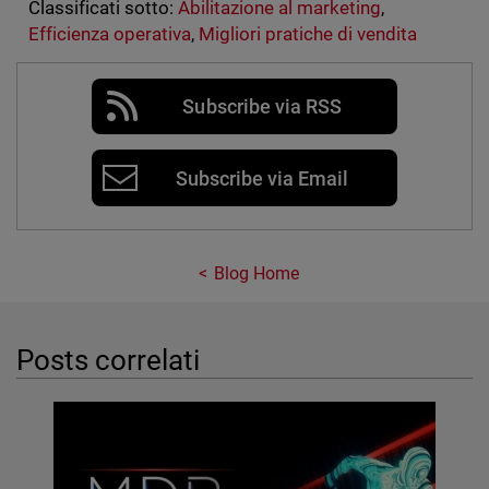
Classificati sotto:
Abilitazione al marketing
,
Efficienza operativa
,
Migliori pratiche di vendita
Subscribe via RSS
Subscribe via Email
Blog Home
Posts correlati