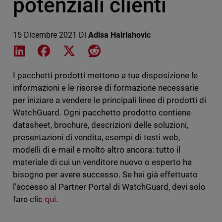
potenziali clienti
15 Dicembre 2021
Di
Adisa Hairlahovic
Share on LinkedIn
Share on Facebook
Share on X
Share on Reddit
I pacchetti prodotti mettono a tua disposizione le
informazioni e le risorse di formazione necessarie
per iniziare a vendere le principali linee di prodotti di
WatchGuard. Ogni pacchetto prodotto contiene
datasheet, brochure, descrizioni delle soluzioni,
presentazioni di vendita, esempi di testi web,
modelli di e-mail e molto altro ancora: tutto il
materiale di cui un venditore nuovo o esperto ha
bisogno per avere successo. Se hai già effettuato
l’accesso al Partner Portal di WatchGuard, devi solo
fare clic
qui
.