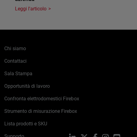
Leggi l'articolo
Chi siamo
Contattaci
Sala Stampa
Opportunità di lavoro
Confronta elettrodomestici Firebox
Strumento di misurazione Firebox
Lista prodotti e SKU
Supporto
LinkedIn
X
Facebook
Instagram
YouTub