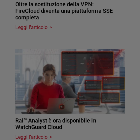
Oltre la sostituzione della VPN:
FireCloud diventa una piattaforma SSE
completa
Leggi l'articolo
Rai™ Analyst è ora disponibile in
WatchGuard Cloud
Leggi l'articolo