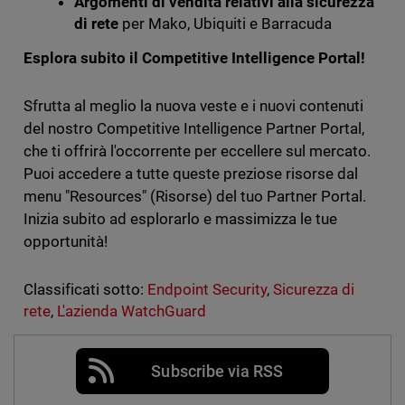
Argomenti di vendita relativi alla sicurezza
di rete
per Mako, Ubiquiti e Barracuda
Esplora subito il Competitive Intelligence Portal!
Sfrutta al meglio la nuova veste e i nuovi contenuti
del nostro Competitive Intelligence Partner Portal,
che ti offrirà l'occorrente per eccellere sul mercato.
Puoi accedere a tutte queste preziose risorse dal
menu "Resources" (Risorse) del tuo Partner Portal.
Inizia subito ad esplorarlo e massimizza le tue
opportunità!
Classificati sotto:
Endpoint Security
,
Sicurezza di
rete
,
L'azienda WatchGuard
Subscribe via RSS