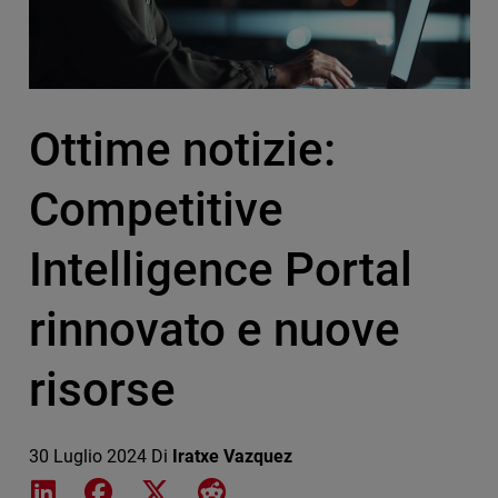
Ottime notizie:
Competitive
Intelligence Portal
rinnovato e nuove
risorse
30 Luglio 2024
Di
Iratxe Vazquez
Share on LinkedIn
Share on Facebook
Share on X
Share on Reddit