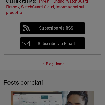
Classificati sotto:
Threat Hunting
,
WatchGuard
Firebox
,
WatchGuard Cloud
,
Informazioni sul
prodotto
Subscribe via RSS
Subscribe via Email
Blog Home
Posts correlati