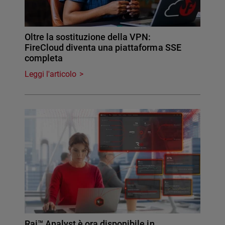
Oltre la sostituzione della VPN:
FireCloud diventa una piattaforma SSE
completa
Leggi l'articolo
Rai™ Analyst è ora disponibile in