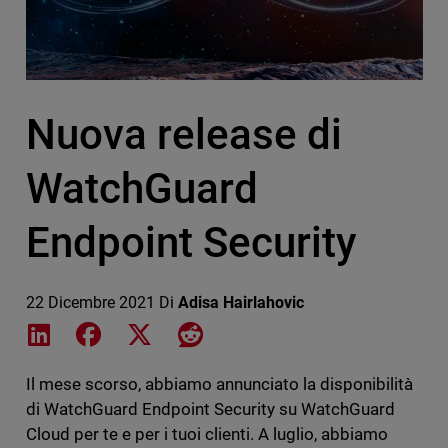
Nuova release di
WatchGuard
Endpoint Security
22 Dicembre 2021
Di
Adisa Hairlahovic
Share on LinkedIn
Share on Facebook
Share on X
Share on Reddit
Il mese scorso, abbiamo annunciato la disponibilità
di WatchGuard Endpoint Security su WatchGuard
Cloud per te e per i tuoi clienti. A luglio, abbiamo