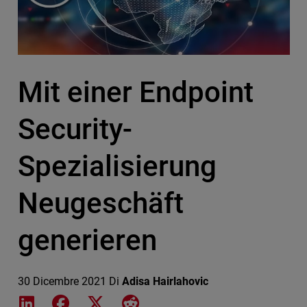
Mit einer Endpoint
Security-
Spezialisierung
Neugeschäft
generieren
30 Dicembre 2021
Di
Adisa Hairlahovic
Share on LinkedIn
Share on Facebook
Share on X
Share on Reddit