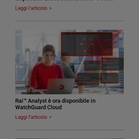
Leggi l'articolo
Rai™ Analyst è ora disponibile in
WatchGuard Cloud
Leggi l'articolo