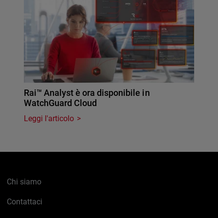
Rai™ Analyst è ora disponibile in
WatchGuard Cloud
Leggi l'articolo
Chi siamo
Contattaci