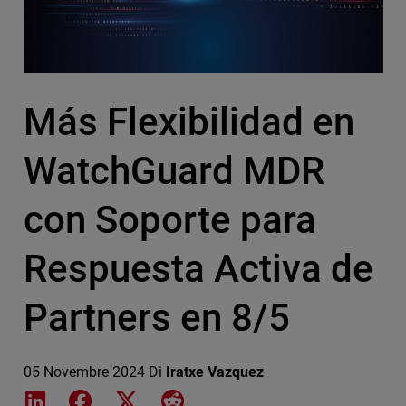
Más Flexibilidad en
WatchGuard MDR
con Soporte para
Respuesta Activa de
Partners en 8/5
05 Novembre 2024
Di
Iratxe Vazquez
Share on LinkedIn
Share on Facebook
Share on X
Share on Reddit