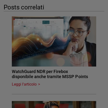
Posts correlati
WatchGuard NDR per Firebox
disponibile anche tramite MSSP Points
Leggi l'articolo