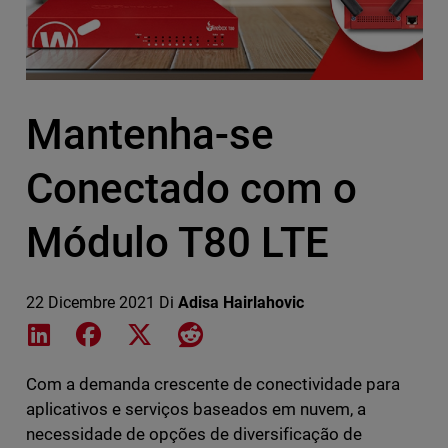
Mantenha-se
Conectado com o
Módulo T80 LTE
22 Dicembre 2021
Di
Adisa Hairlahovic
Share on LinkedIn
Share on Facebook
Share on X
Share on Reddit
Com a demanda crescente de conectividade para
aplicativos e serviços baseados em nuvem, a
necessidade de opções de diversificação de