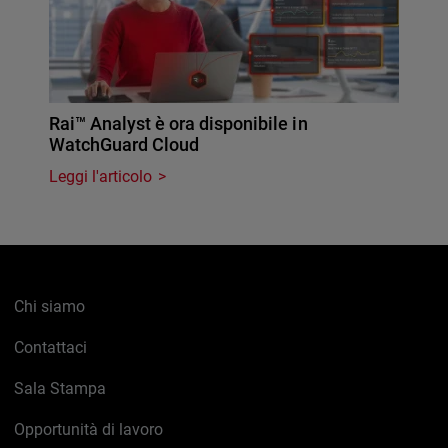
Rai™ Analyst è ora disponibile in
WatchGuard Cloud
Leggi l'articolo
Chi siamo
Contattaci
Sala Stampa
Opportunità di lavoro